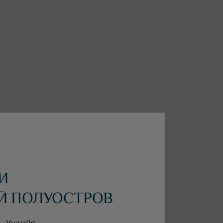
И
Й ПОЛУОСТРОВ